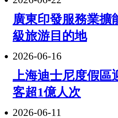
廣東印發服務業擴
級旅游目的地
2026-06-16
上海迪士尼度假區
客超1億人次
2026-06-11