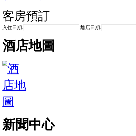
客房預訂
入住日期:
離店日期:
酒店地圖
新聞中心