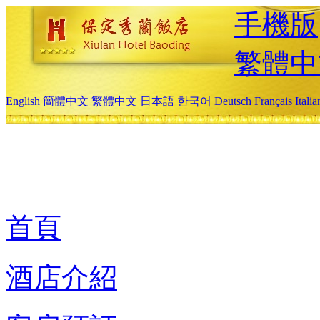
手機版
繁體中
English
簡體中文
繁體中文
日本語
한국어
Deutsch
Français
Itali
首頁
酒店介紹