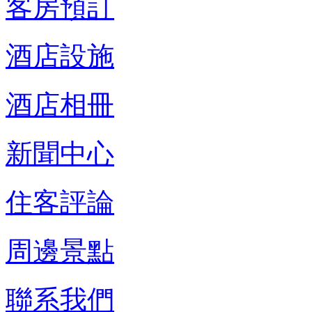
客房預訂
酒店設施
酒店相冊
新聞中心
住客評論
周邊景點
聯系我們