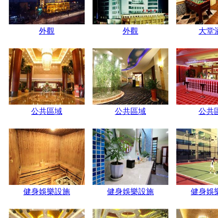
外觀
外觀
大堂
公共區域
公共區域
公共
健身娛樂設施
健身娛樂設施
健身娛