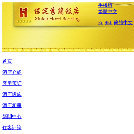
手機版
繁體中文
English
簡體中文
首頁
酒店介紹
客房預訂
酒店設施
酒店相冊
新聞中心
住客評論