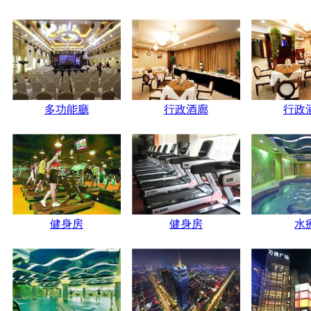
多功能廳
行政酒廊
行政
健身房
健身房
水