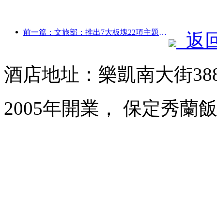
前一篇：文旅部：推出7大板塊22項主題活動
返
酒店地址：樂凱南大街38
2005年開業， 保定秀蘭