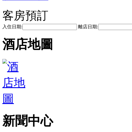
客房預訂
入住日期:
離店日期:
酒店地圖
新聞中心