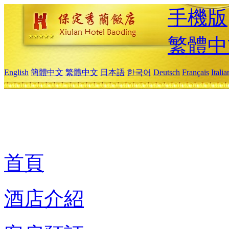
手機版
繁體中
English
簡體中文
繁體中文
日本語
한국어
Deutsch
Français
Itali
首頁
酒店介紹