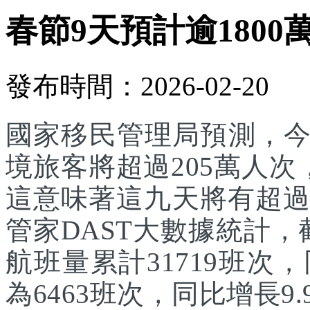
春節9天預計逾1800
發布時間：2026-02-20
國家移民管理局預測，
境旅客將超過205萬人次
這意味著這九天將有超過
管家DAST大數據統計，
航班量累計31719班次
為6463班次，同比增長9.