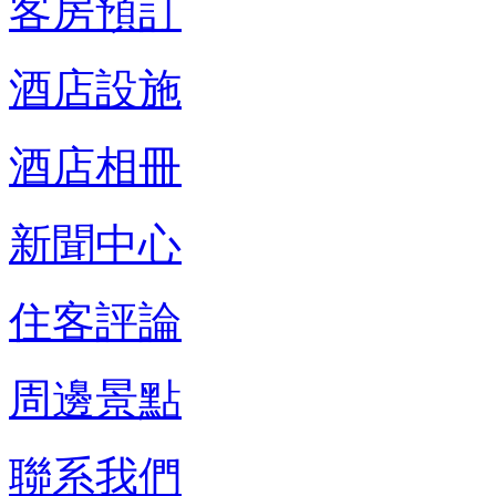
客房預訂
酒店設施
酒店相冊
新聞中心
住客評論
周邊景點
聯系我們