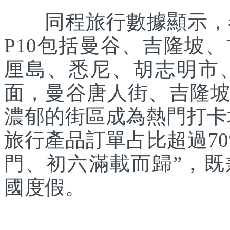
同程旅行數據顯示，春
P10包括曼谷、吉隆坡
厘島、悉尼、胡志明市
面，曼谷唐人街、吉隆
濃郁的街區成為熱門打卡
旅行產品訂單占比超過7
門、初六滿載而歸”，
國度假。