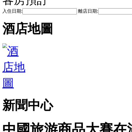
入住日期:
離店日期:
酒店地圖
新聞中心
中國旅游商品大賽在