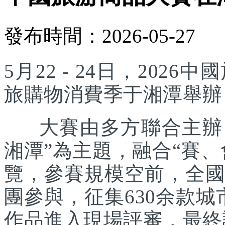
發布時間：2026-05-27
5月22 - 24日，20
旅購物消費季于湘潭舉辦
大賽由多方聯合主辦，
湘潭”為主題，融合“賽
覽，參賽規模空前，全國
團參與，征集630余款城
作品進入現場評審，最終