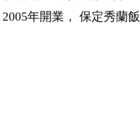
2005年開業， 保定秀蘭