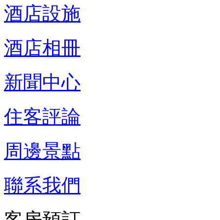
酒店設施
酒店相冊
新聞中心
住客評論
周邊景點
聯系我們
客房預訂