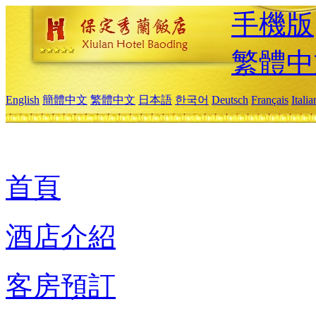
手機版
繁體中
English
簡體中文
繁體中文
日本語
한국어
Deutsch
Français
Itali
首頁
酒店介紹
客房預訂