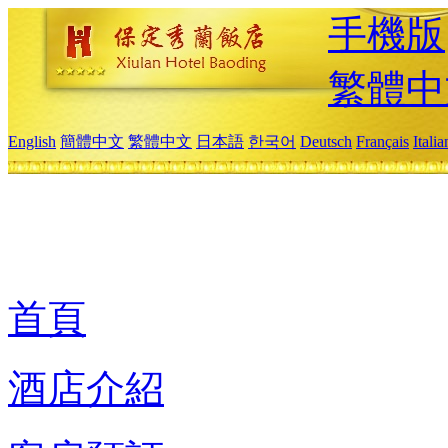
手機版
繁體中
English
簡體中文
繁體中文
日本語
한국어
Deutsch
Français
Itali
首頁
酒店介紹