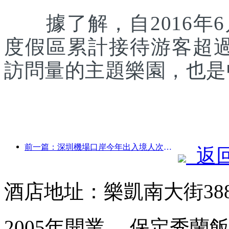
據了解，自2016年6
度假區累計接待游客超
訪問量的主題樂園，也是
前一篇：深圳機場口岸今年出入境人次突破300萬，創歷史同期新高
返
酒店地址：樂凱南大街38
2005年開業， 保定秀蘭