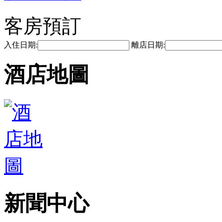
客房預訂
入住日期:
離店日期:
酒店地圖
新聞中心