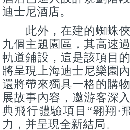
迪士尼酒店。
此外，在建的蜘蛛俠主
九個主題園區，其高速
軌道鋪設，這是該項目
將呈現上海迪士尼樂園
還將帶來獨具一格的購
展故事內容，邀游客深
典飛行體驗項目“翱翔·
力，并呈現全新結局。