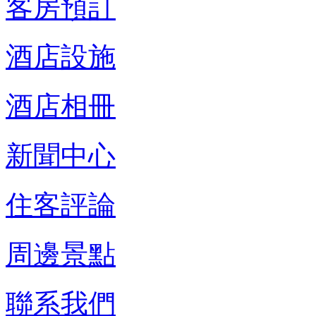
客房預訂
酒店設施
酒店相冊
新聞中心
住客評論
周邊景點
聯系我們