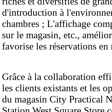
riches et diversifiés de gran
d'introduction à l'environne
chambres ; L'affichage comp
sur le magasin, etc., amélior
favorise les réservations en
Grâce à la collaboration eff
les clients existants et les
du magasin City Practical
Station West Square Store 