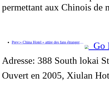
permettant aux Chinois de m
Prev:« China Hotel » attire des fans étrangers et Jinjiang Hotel reçoit fréquemment les éloges des clients étrangers
Go 
Adresse: 388 South lokai St
Ouvert en 2005, Xiulan Hot