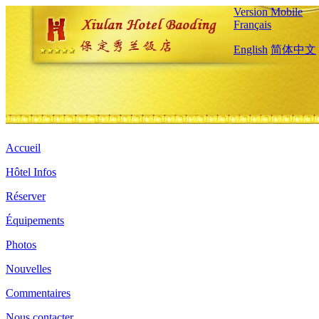
Version Mobile
Français
English
简体中文
Accueil
Hôtel Infos
Réserver
Équipements
Photos
Nouvelles
Commentaires
Nous contacter