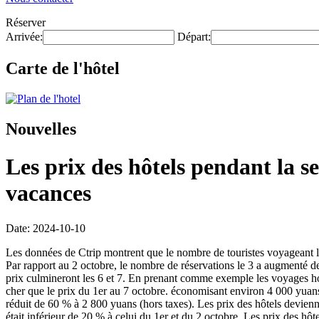
Réserver
Arrivée:
Départ:
Carte de l'hôtel
Nouvelles
Les prix des hôtels pendant la s
vacances
Date: 2024-10-10
Les données de Ctrip montrent que le nombre de touristes voyageant les
Par rapport au 2 octobre, le nombre de réservations le 3 a augmenté de 
prix culmineront les 6 et 7. En prenant comme exemple les voyages hors
cher que le prix du 1er au 7 octobre. économisant environ 4 000 yuans.
réduit de 60 % à 2 800 yuans (hors taxes). Les prix des hôtels devien
était inférieur de 20 % à celui du 1er et du 2 octobre. Les prix des hô