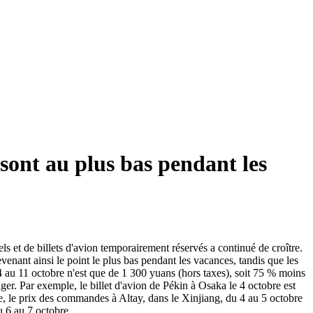
 sont au plus bas pendant les
s et de billets d'avion temporairement réservés a continué de croître.
venant ainsi le point le plus bas pendant les vacances, tandis que les
4 au 11 octobre n'est que de 1 300 yuans (hors taxes), soit 75 % moins
ger. Par exemple, le billet d'avion de Pékin à Osaka le 4 octobre est
e, le prix des commandes à Altay, dans le Xinjiang, du 4 au 5 octobre
u 6 au 7 octobre.