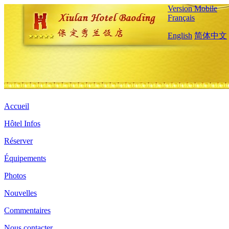
Version Mobile
Français
English
简体中文
Accueil
Hôtel Infos
Réserver
Équipements
Photos
Nouvelles
Commentaires
Nous contacter