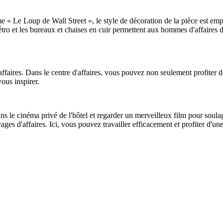
e « Le Loup de Wall Street », le style de décoration de la pièce est e
étro et les bureaux et chaises en cuir permettent aux hommes d'affaires d
affaires. Dans le centre d'affaires, vous pouvez non seulement profiter d
ous inspirer.
ans le cinéma privé de l'hôtel et regarder un merveilleux film pour sou
yages d'affaires. Ici, vous pouvez travailler efficacement et profiter d