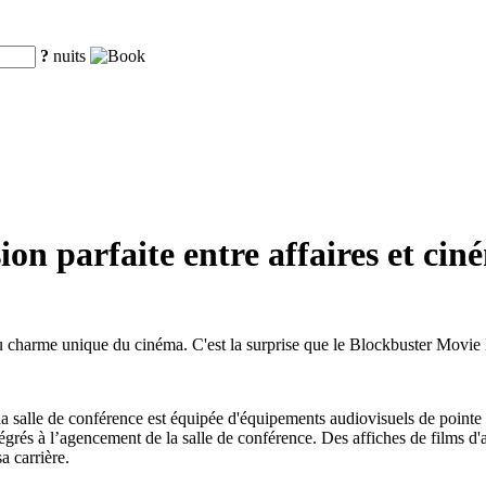
?
nuits
ion parfaite entre affaires et cin
u charme unique du cinéma. C'est la surprise que le Blockbuster Movie
 la salle de conférence est équipée d'équipements audiovisuels de pointe
és à l’agencement de la salle de conférence. Des affiches de films d'af
a carrière.