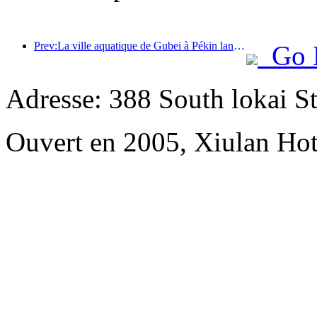
Prev:La ville aquatique de Gubei à Pékin lance des réductions touristiques estivales
Go 
Adresse: 388 South lokai St
Ouvert en 2005, Xiulan Hot