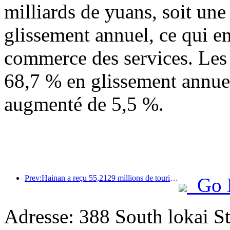
milliards de yuans, soit un
glissement annuel, ce qui en
commerce des services. Les
68,7 % en glissement annuel
augmenté de 5,5 %.
Prev:Hainan a reçu 55,2129 millions de touristes au cours du premier semestre de l'année
Go 
Adresse: 388 South lokai St