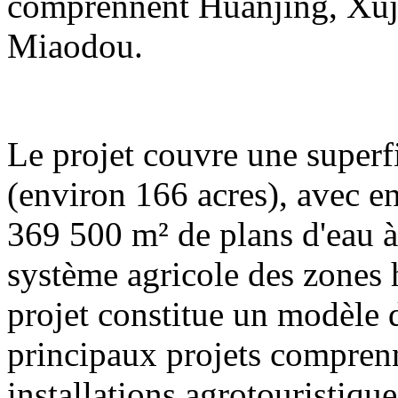
comprennent Huanjing, Xuj
Miaodou.
Le projet couvre une superf
(environ 166 acres), avec e
369 500 m² de plans d'eau à 
système agricole des zones
projet constitue un modèle
principaux projets compren
installations agrotouristique