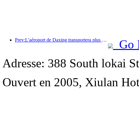
Prev:L'aéroport de Daxing transportera plus de 1,3 million de passagers pendant les vacances de la « Fête nationale » en 2025
Go 
Adresse: 388 South lokai St
Ouvert en 2005, Xiulan Hot