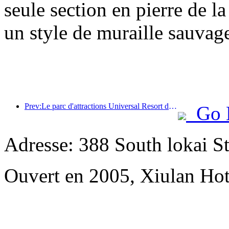
seule section en pierre de l
un style de muraille sauvage
Prev:Le parc d'attractions Universal Resort de Pékin lancera son événement du Nouvel An chinois le 23 janvier, qui durera 40 jours.
Go 
Adresse: 388 South lokai St
Ouvert en 2005, Xiulan Hot