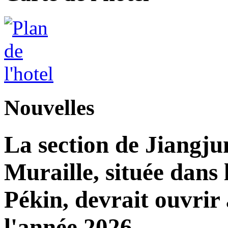
Nouvelles
La section de Jiangj
Muraille, située dans 
Pékin, devrait ouvrir 
l'année 2026.