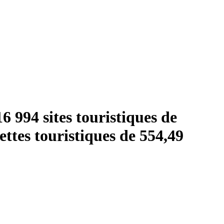
6 994 sites touristiques de
cettes touristiques de 554,49