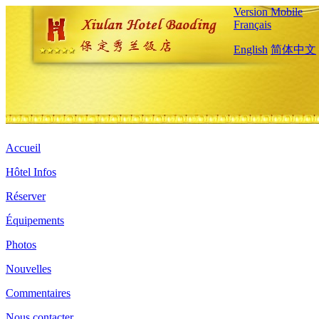
Version Mobile
Français
English
简体中文
Accueil
Hôtel Infos
Réserver
Équipements
Photos
Nouvelles
Commentaires
Nous contacter