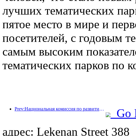
лучших тематических парк
пятое место в мире и перв
посетителей, с годовым те
самым высоким показател
тематических парков по к
Prev:Национальная комиссия по развитию и реформам опубликовала первую партию из 49 высококачественных мест для занятий спортом на открытом воздухе.
Go 
адрес: Lekenan Street 388