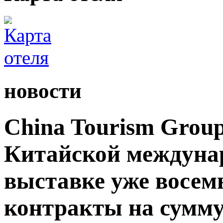
новости
China Tourism Grou
Китайской междуна
выставке уже восемь
контракты на сумму