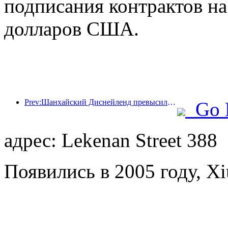
подписания контрактов н
долларов США.
Prev:Шанхайский Диснейленд превысил 100 миллионов посетителей и планирует расшириться за счет открытия четвертого тематического отеля.
Go 
адрес: Lekenan Street 388
Появились в 2005 году, Xi