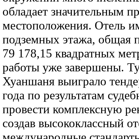
обладает значительным п
местоположения. Отель им
подземных этажа, общая п
79 178,15 квадратных ме
работы уже завершены. Т
Хуаншаня выиграло тендер
года по результатам суде
провести комплексную ре
создав высококлассный о
международные стандарты