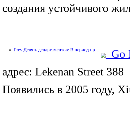
создания устойчивого жил
Prev:Девять департаментов: В период празднования Весеннего фестиваля сетевые отели и бутик-отели будут предлагать льготные условия.
Go 
адрес: Lekenan Street 388
Появились в 2005 году, Xi