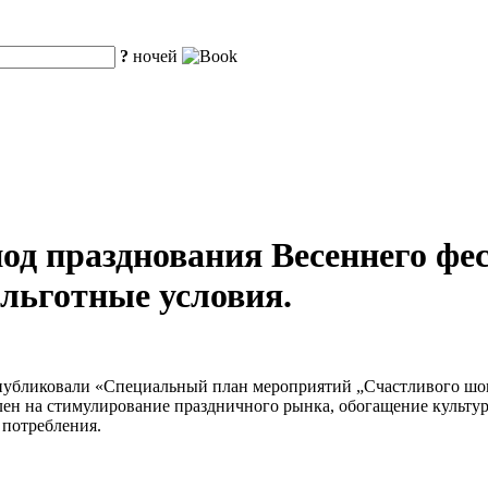
?
ночей
од празднования Весеннего фес
 льготные условия.
опубликовали «Специальный план мероприятий „Счастливого шоп
влен на стимулирование праздничного рынка, обогащение культ
 потребления.