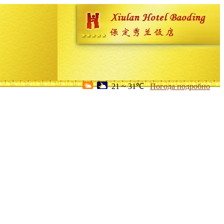
21 ~ 31℃
Погода подробно