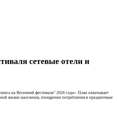
тиваля сетевые отели и
инга на Весенний фестиваль“ 2026 года». План охватывает
урной жизни населения, поощрение потребления в праздничные