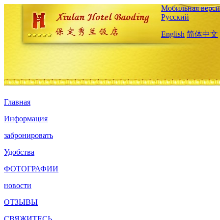
Мобильная верси
Русский
English
简体中文
Главная
Информация
забронировать
Удобства
ФОТОГРАФИИ
новости
ОТЗЫВЫ
СВЯЖИТЕСЬ